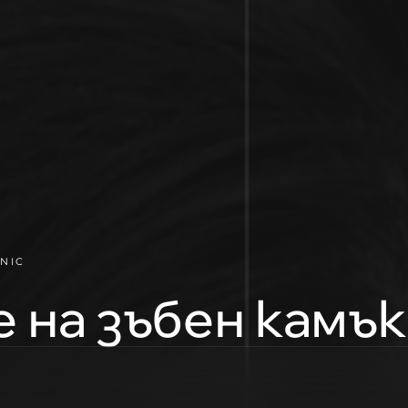
NIC
 на зъбен камък