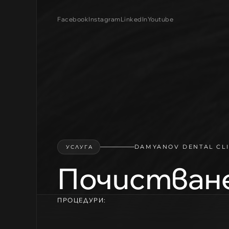
Facebook
Instagram
LinkedIn
Youtube
УСЛУГА
DAMYANOV DENTAL CLI
Почистване
ПРОЦЕДУРИ: