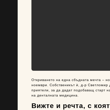
Откриването на една сбъдната мечта – но
ноември. Собственикът ѝ, д-р Светломир 
приятели, за да дадат подобаващ старт н
на денталната медицина.
Вижте и речта, с ко