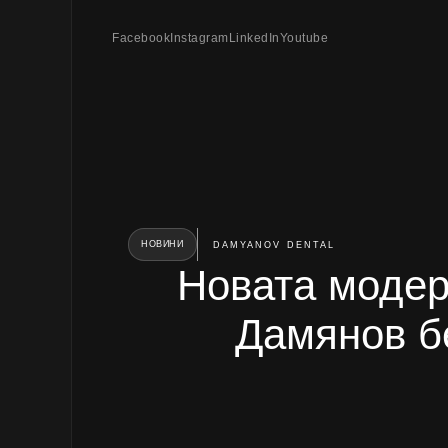
Facebook
Instagram
LinkedIn
Youtube
НОВИНИ
DAMYANOV DENTAL
Новата модер
Дамянов б