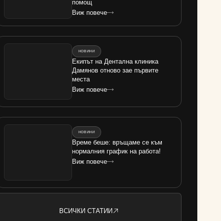
помощ
Виж повече
НОВИНИ
Екипът на Дентална клиника
Дамянов отново зае първите
места
Виж повече
НОВИНИ
Време беше: връщаме се към
нормалния график на работа!
Виж повече
ВСИЧКИ СТАТИИ