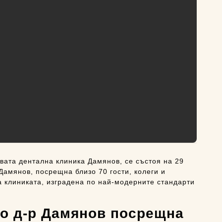
вата дентална клиника Дамянов, се състоя на 29
Дамянов, посрещна близо 70 гости, колеги и
а клиниката, изградена по най-модерните стандарти
ято д-р Дамянов посрещна