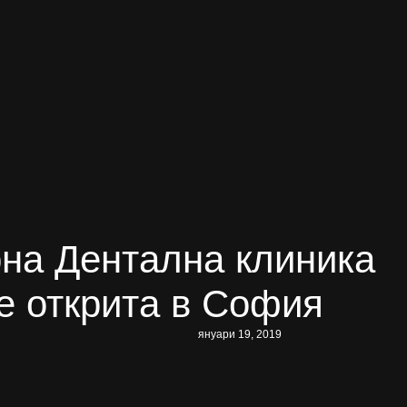
на Дентална клиника
е открита в София
януари 19, 2019