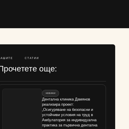
НАШИТЕ
СТАТИИ
Прочетете още:
НОВИНИ
Дентална клиника Дамянов
реализира проект:
„Осигуряване на безопасни и
устойчиви условия на труд в
Амбулатория за индивидуална
практика за първична дентална