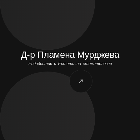
Д-р Пламена Мурджева
Ендодонтия и Естетична стоматология