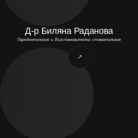
Д-р Биляна Раданова
Пародонтология и Възстановителна стоматология