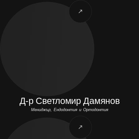
Д-р Светломир Дамянов
Мениджър, Ендодонтия и Ортодонтия